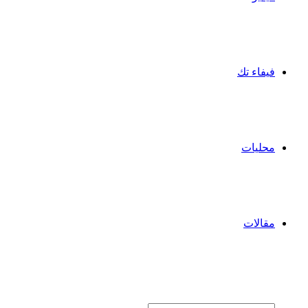
فيفاء تك
محليات
مقالات