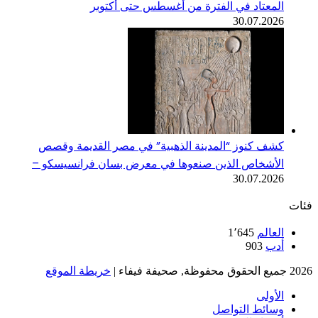
المعتاد في الفترة من أغسطس حتى أكتوبر
30.07.2026
كشف كنوز “المدينة الذهبية” في مصر القديمة وقصص
الأشخاص الذين صنعوها في معرض بسان فرانسيسكو –
30.07.2026
فئات
العالم
1٬645
أدب
903
2026 جميع الحقوق محفوظة, صحيفة فيفاء |
خريطة الموقع
الأولى
وسائط التواصل