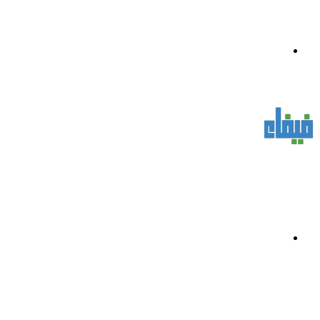
القائمة
بحث
عن