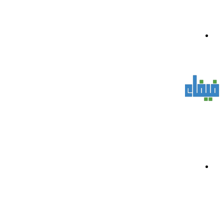
القائمة
بحث
عن