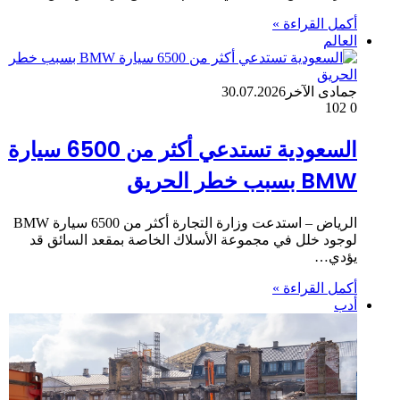
أكمل القراءة »
العالم
جمادى الآخر
30.07.2026
102
0
السعودية تستدعي أكثر من 6500 سيارة
BMW بسبب خطر الحريق
الرياض – استدعت وزارة التجارة أكثر من 6500 سيارة BMW
لوجود خلل في مجموعة الأسلاك الخاصة بمقعد السائق قد
يؤدي…
أكمل القراءة »
أدب