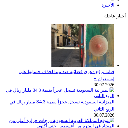
الأخيرة
أخبار عاجلة
فنانة ترفع دعوى قضائية ضد ميتا لحذف حسابها على
إنستغرام –
30.07.2026
الميزانية السعودية تسجل عجزاً بقيمة 34.3 مليار ريال في
الربع الثاني
30.07.2026