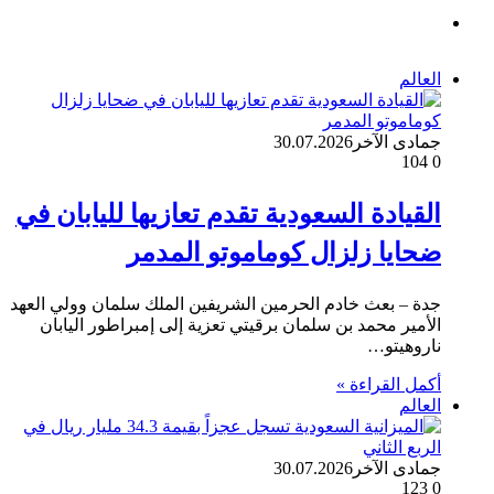
موقع
الويب
العالم
جمادى الآخر
30.07.2026
104
0
القيادة السعودية تقدم تعازيها لليابان في
ضحايا زلزال كوماموتو المدمر
جدة – بعث خادم الحرمين الشريفين الملك سلمان وولي العهد
الأمير محمد بن سلمان برقيتي تعزية إلى إمبراطور اليابان
ناروهيتو…
أكمل القراءة »
العالم
جمادى الآخر
30.07.2026
123
0