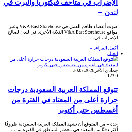
الإضراب في متاحف فيكتوريا وألبرت في
لندن –
صوت أعضاء طاقم العمل في V&A East Storehouse وعبر
مواقع V&A East Storehouse الثلاثة الأخرى في لندن لصالح
الإضراب في…
أكمل القراءة »
العالم
جمادى الآخر
30.07.2026
123
0
تتوقع المملكة العربية السعودية درجات
حرارة أعلى من المعتاد في الفترة من
أغسطس حتى أكتوبر
جدة – من المتوقع أن تشهد المملكة العربية السعودية ظروفًا
أكثر دفئًا من المعتاد في معظم المناطق في الفترة من…