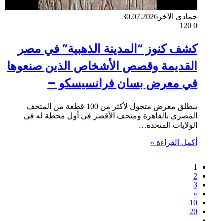
جمادى الآخر
30.07.2026
120
0
كشف كنوز “المدينة الذهبية” في مصر
القديمة وقصص الأشخاص الذين صنعوها
في معرض بسان فرانسيسكو –
ينطلق معرض متجول لأكثر من 100 قطعة من المتحف
المصري بالقاهرة ومتحف الأقصر في أول محطة له في
الولايات المتحدة…
أكمل القراءة »
1
2
3
»
10
20
...