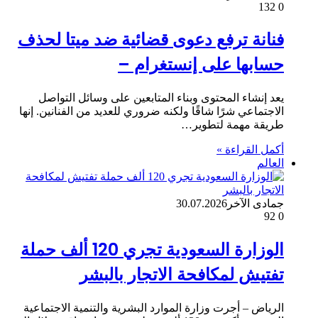
132
0
فنانة ترفع دعوى قضائية ضد ميتا لحذف
حسابها على إنستغرام –
يعد إنشاء المحتوى وبناء المتابعين على وسائل التواصل
الاجتماعي شرًا شاقًا ولكنه ضروري للعديد من الفنانين. إنها
طريقة مهمة لتطوير…
أكمل القراءة »
العالم
جمادى الآخر
30.07.2026
92
0
الوزارة السعودية تجري 120 ألف حملة
تفتيش لمكافحة الاتجار بالبشر
الرياض – أجرت وزارة الموارد البشرية والتنمية الاجتماعية