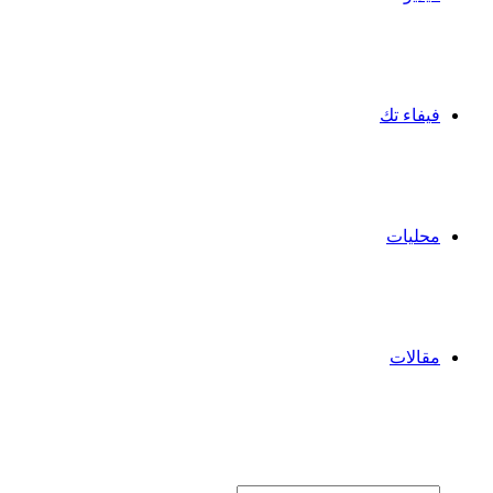
فيفاء تك
محليات
مقالات