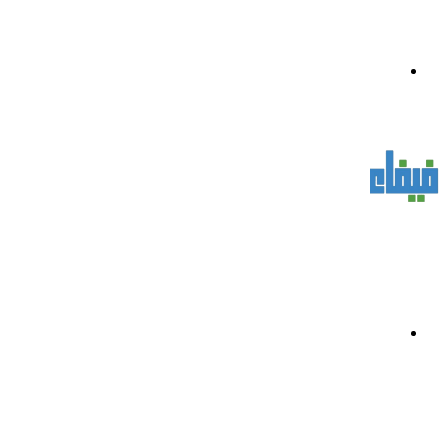
القائمة
بحث
عن