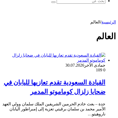
بحث
عن
الرئيسية
/
العالم
العالم
جمادى الآخر
30.07.2026
109
0
القيادة السعودية تقدم تعازيها لليابان في
ضحايا زلزال كوماموتو المدمر
جدة – بعث خادم الحرمين الشريفين الملك سلمان وولي العهد
الأمير محمد بن سلمان برقيتي تعزية إلى إمبراطور اليابان
ناروهيتو…