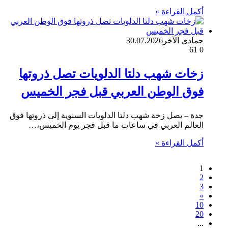
أكمل القراءة »
جمادى الآخر
30.07.2026
61
0
زخات شهب دلتا الدلويات تصل ذروتها
فوق الوطن العربي قبل فجر الخميس
جدة – يصل زخة شهب دلتا الدلويات السنوية إلى ذروتها فوق
العالم العربي في ساعات ما قبل فجر يوم الخميس،…
أكمل القراءة »
1
2
3
»
10
20
...