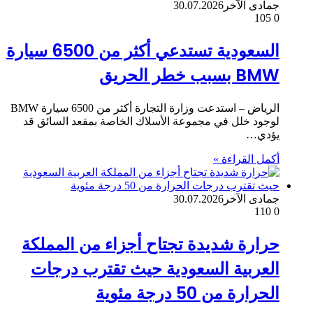
جمادى الآخر
30.07.2026
105
0
السعودية تستدعي أكثر من 6500 سيارة
BMW بسبب خطر الحريق
الرياض – استدعت وزارة التجارة أكثر من 6500 سيارة BMW
لوجود خلل في مجموعة الأسلاك الخاصة بمقعد السائق قد
يؤدي…
أكمل القراءة »
جمادى الآخر
30.07.2026
110
0
حرارة شديدة تجتاح أجزاء من المملكة
العربية السعودية حيث تقترب درجات
الحرارة من 50 درجة مئوية