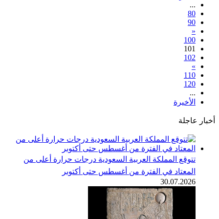
...
80
90
«
100
101
102
»
110
120
...
الأخيرة
أخبار عاجلة
تتوقع المملكة العربية السعودية درجات حرارة أعلى من
المعتاد في الفترة من أغسطس حتى أكتوبر
30.07.2026