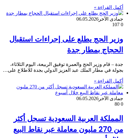
أكمل القراءة »
جمادى الآخر
06.05.2026
107
0
وزير الحج يطلع على إجراءات استقبال
الحجاج بمطار جدة
جدة – قام وزير الحج والعمرة توفيق الربيعة، اليوم الثلاثاء،
بجولة في مطار الملك عبد العزيز الدولي بجدة للاطلاع على…
أكمل القراءة »
جمادى الآخر
06.05.2026
80
0
المملكة العربية السعودية تسجل أكثر
من 270 مليون معاملة عبر نقاط البيع