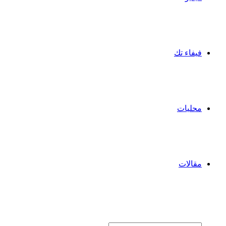
فيفاء تك
محليات
مقالات