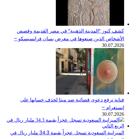
كشف كنوز “المدينة الذهبية” في مصر القديمة وقصص
الأشخاص الذين صنعوها في معرض بسان فرانسيسكو –
30.07.2026
فنانة ترفع دعوى قضائية ضد ميتا لحذف حسابها على
إنستغرام –
30.07.2026
الميزانية السعودية تسجل عجزاً بقيمة 34.3 مليار ريال في