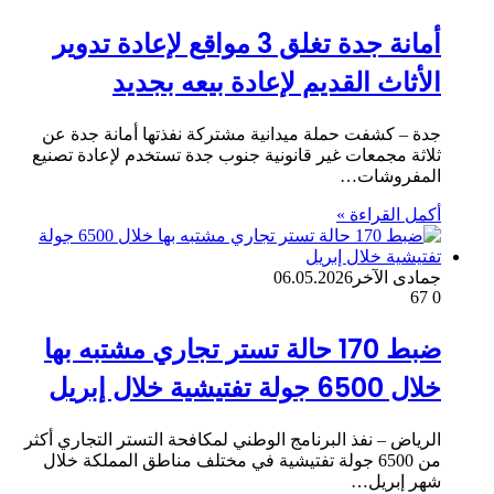
أمانة جدة تغلق 3 مواقع لإعادة تدوير
الأثاث القديم لإعادة بيعه بجديد
جدة – كشفت حملة ميدانية مشتركة نفذتها أمانة جدة عن
ثلاثة مجمعات غير قانونية جنوب جدة تستخدم لإعادة تصنيع
المفروشات…
أكمل القراءة »
جمادى الآخر
06.05.2026
67
0
ضبط 170 حالة تستر تجاري مشتبه بها
خلال 6500 جولة تفتيشية خلال إبريل
الرياض – نفذ البرنامج الوطني لمكافحة التستر التجاري أكثر
من 6500 جولة تفتيشية في مختلف مناطق المملكة خلال
شهر إبريل…