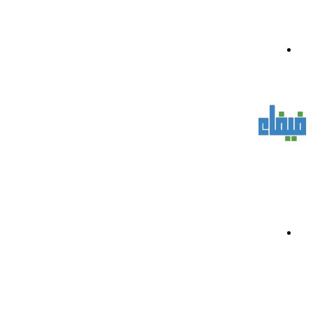
القائمة
بحث
عن