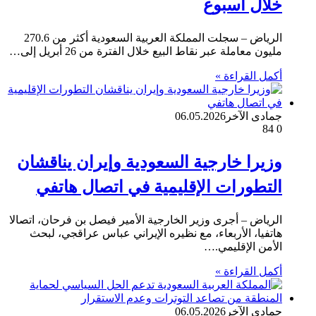
خلال أسبوع
الرياض – سجلت المملكة العربية السعودية أكثر من 270.6
مليون معاملة عبر نقاط البيع خلال الفترة من 26 أبريل إلى…
أكمل القراءة »
جمادى الآخر
06.05.2026
84
0
وزيرا خارجية السعودية وإيران يناقشان
التطورات الإقليمية في اتصال هاتفي
الرياض – أجرى وزير الخارجية الأمير فيصل بن فرحان، اتصالا
هاتفيا، الأربعاء، مع نظيره الإيراني عباس عراقجي، لبحث
الأمن الإقليمي.…
أكمل القراءة »
جمادى الآخر
06.05.2026