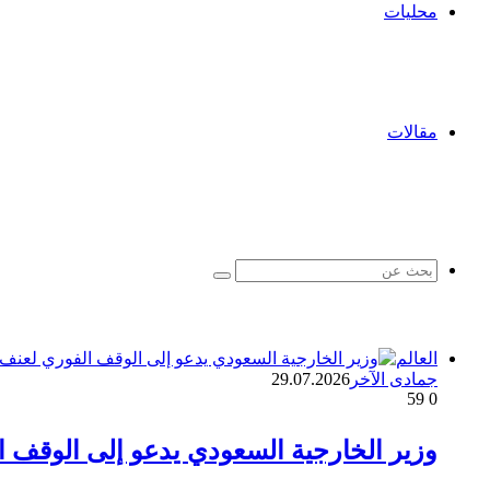
محليات
مقالات
بحث
عن
العالم
جمادى الآخر
29.07.2026
59
0
وزير الخارجية السعودي يدعو إلى الوقف 