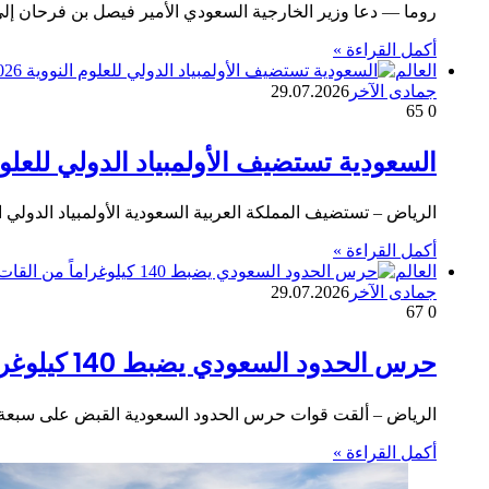
روما — دعا وزير الخارجية السعودي الأمير فيصل بن فرحان إ
أكمل القراءة »
العالم
جمادى الآخر
29.07.2026
65
0
السعودية تستضيف الأولمبياد الدولي للعلوم الن
الرياض – تستضيف المملكة العربية السعودية الأولمبياد الدولي الثالث للعلوم النووية (INSO 2026) في ج
أكمل القراءة »
العالم
جمادى الآخر
29.07.2026
67
0
حرس الحدود السعودي يضبط 140 كيلوغراماً من القات، أي ما يقارب 140 ألف قرص
الرياض – ألقت قوات حرس الحدود السعودية القبض على سبعة
أكمل القراءة »