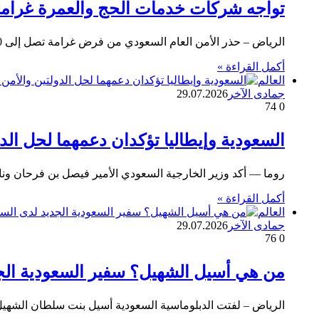
تواجه شركات خدمات الحج والعمرة غرامة قدرها 100 ألف ريال لعدم الإبلاغ 
الرياض – حذر الأمن العام السعودي من فرض غرامة تصل إلى 100 ألف ريال على شركات خدمات الحج والعمرة التي…
أكمل القراءة »
العالم
جمادى الآخر
29.07.2026
74
0
السعودية وإيطاليا تؤكدان دعمهما لحل الد
روما — أكد وزير الخارجية السعودي الأمير فيصل بن فرحان ونائ
أكمل القراءة »
العالم
جمادى الآخر
29.07.2026
76
0
من هي أسيل الشهيل؟ سفير السعودية الج
الرياض – لفتت الدبلوماسية السعودية أسيل بنت سلطان الشهيل ال