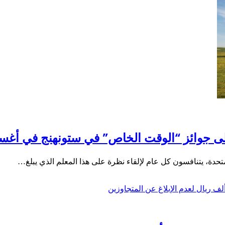
على جوائز “الوقت الخاص” في ستونهنج في أ