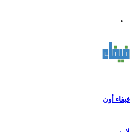
القائمة
فيفاء أون
لاين