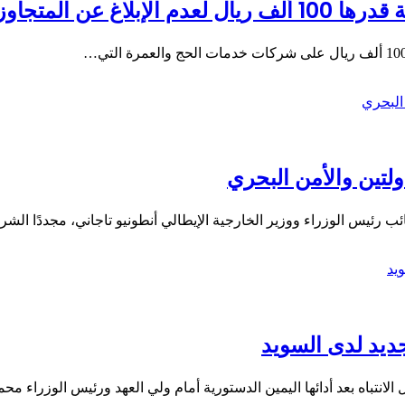
عن المتجاوزين
ولتين والأمن البحري
ب رئيس الوزراء ووزير الخارجية الإيطالي أنطونيو تاجاني، مجددًا الش
ديد لدى السويد
انتباه بعد أدائها اليمين الدستورية أمام ولي العهد ورئيس الوزراء مح